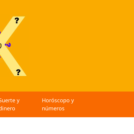
Suerte y
Horóscopo y
dinero
números