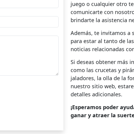
juego o cualquier otro t
comunicarte con nosotro
brindarte la asistencia n
Además, te invitamos a s
para estar al tanto de la
noticias relacionadas con
Si deseas obtener más in
como las crucetas y pirá
jaladores, la olla de la f
nuestro sitio web, esta
detalles adicionales.
¡Esperamos poder ayuda
ganar y atraer la suerte