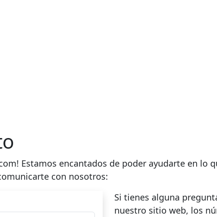
to
com! Estamos encantados de poder ayudarte en lo que 
 comunicarte con nosotros:
Si tienes alguna pregunt
nuestro sitio web, los nú