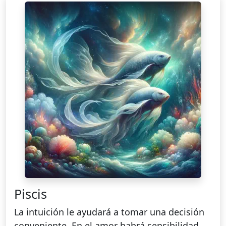
Piscis
La intuición le ayudará a tomar una decisión
conveniente. En el amor habrá sensibilidad,