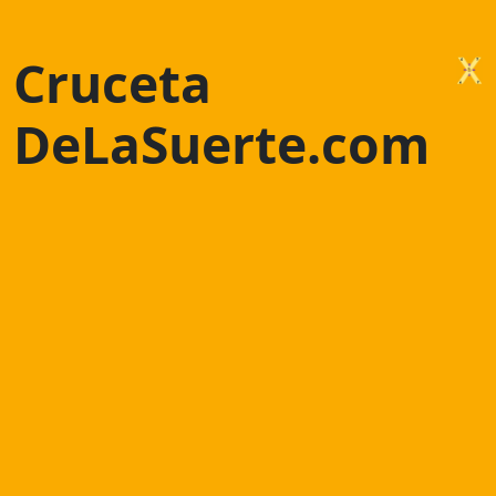
Cruceta
DeLaSuerte.com