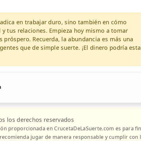
 radica en trabajar duro, sino también en cómo
d y tus relaciones. Empieza hoy mismo a tomar
s próspero. Recuerda, la abundancia es más una
igentes que de simple suerte. ¡El dinero podría esta
m
s los derechos reservados
ión proporcionada en CrucetaDeLaSuerte.com es para fin
 recomienda jugar de manera responsable y cumplir con la