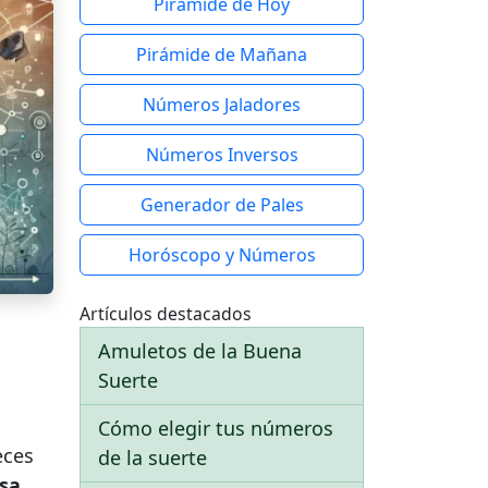
Pirámide de Hoy
Pirámide de Mañana
Números Jaladores
Números Inversos
Generador de Pales
Horóscopo y Números
Artículos destacados
Amuletos de la Buena
Suerte
Cómo elegir tus números
eces
de la suerte
sa