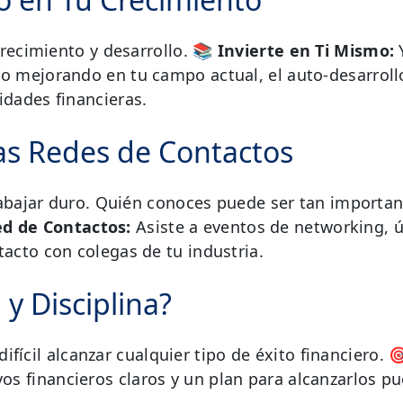
crecimiento y desarrollo.
📚 Invierte en Ti Mismo:
o mejorando en tu campo actual, el auto-desarroll
idades financieras.
las Redes de Contactos
trabajar duro. Quién conoces puede ser tan importa
ed de Contactos:
Asiste a eventos de networking, 
acto con colegas de tu industria.
 y Disciplina?
 difícil alcanzar cualquier tipo de éxito financiero.

os financieros claros y un plan para alcanzarlos p