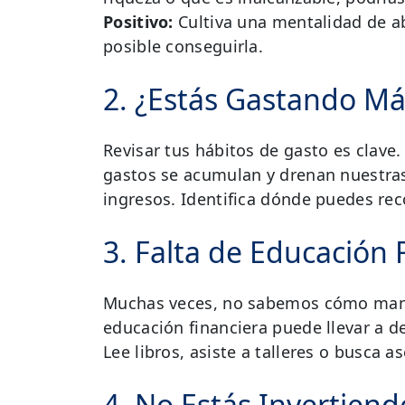
Positivo:
Cultiva una mentalidad de a
posible conseguirla.
2. ¿Estás Gastando Má
Revisar tus hábitos de gasto es clav
gastos se acumulan y drenan nuestra
ingresos. Identifica dónde puedes rec
3. Falta de Educación 
Muchas veces, no sabemos cómo manej
educación financiera puede llevar a d
Lee libros, asiste a talleres o busca 
4. No Estás Invertien