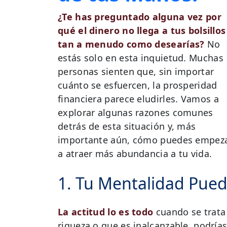
¿Te has preguntado alguna vez por
qué el dinero no llega a tus bolsillos
tan a menudo como desearías?
No
estás solo en esta inquietud. Muchas
personas sienten que, sin importar
cuánto se esfuercen, la prosperidad
financiera parece eludirles. Vamos a
explorar algunas razones comunes
detrás de esta situación y, más
importante aún, cómo puedes empez
a atraer más abundancia a tu vida.
1. Tu Mentalidad Pue
La actitud lo es todo
cuando se trata
riqueza o que es inalcanzable, podría