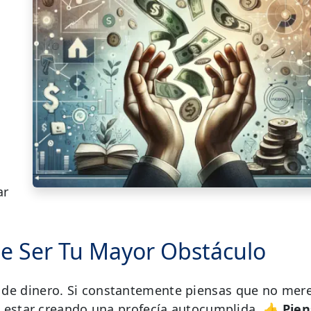
ar
de Ser Tu Mayor Obstáculo
 de dinero. Si constantemente piensas que no mer
s estar creando una profecía autocumplida.
👍 Pien