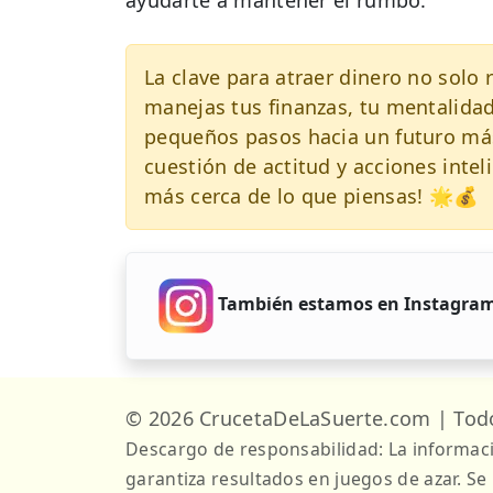
ayudarte a mantener el rumbo.
La clave para atraer dinero no solo
manejas tus finanzas, tu mentalida
pequeños pasos hacia un futuro má
cuestión de actitud y acciones intel
más cerca de lo que piensas! 🌟💰
También estamos en Instagra
© 2026 CrucetaDeLaSuerte.com | Todo
Descargo de responsabilidad: La informac
garantiza resultados en juegos de azar. Se