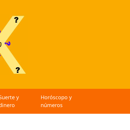
Suerte y
Horóscopo y
dinero
números