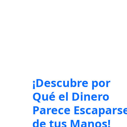
¡Descubre por
Qué el Dinero
Parece Escapars
de tus Manos!