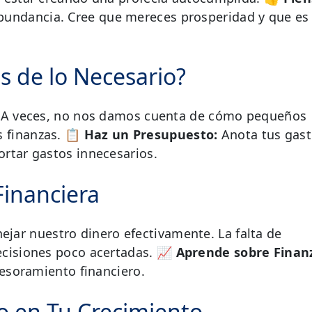
bundancia. Cree que mereces prosperidad y que es
s de lo Necesario?
e. A veces, no nos damos cuenta de cómo pequeños
s finanzas.
📋 Haz un Presupuesto:
Anota tus gast
ortar gastos innecesarios.
Financiera
ar nuestro dinero efectivamente. La falta de
ecisiones poco acertadas.
📈 Aprende sobre Finan
asesoramiento financiero.
do en Tu Crecimiento