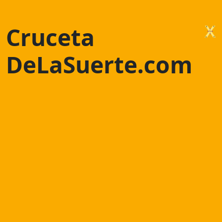
Cruceta
DeLaSuerte.com