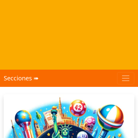
Secciones ➠