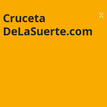
Cruceta
DeLaSuerte.com